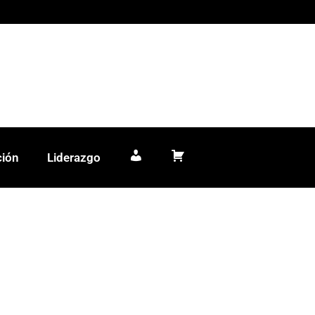
ción
Liderazgo
Mi cuenta
Carrito