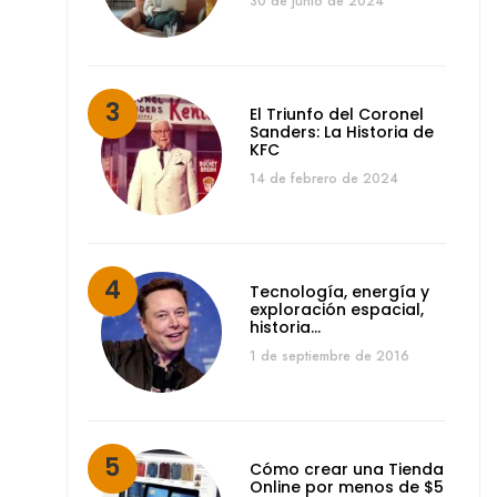
30 de junio de 2024
El Triunfo del Coronel
Sanders: La Historia de
KFC
14 de febrero de 2024
Tecnología, energía y
exploración espacial,
historia…
1 de septiembre de 2016
Cómo crear una Tienda
Online por menos de $5