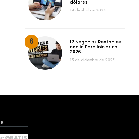
dólares
14 de abril de 2024
12 Negocios Rentables
con ia Para Iniciar en
2026…
15 de diciembre de 2025
ER
te GRATIS a nuestro NEWSLETTER