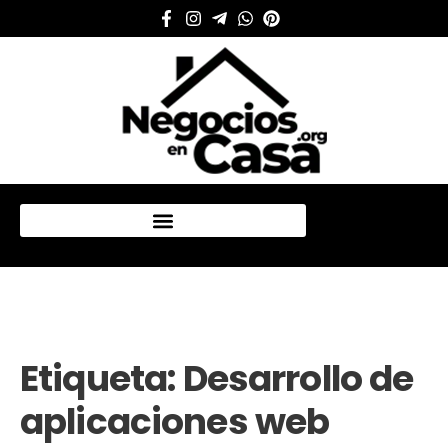
Mi cuenta
Etiqueta:
Desarrollo de
aplicaciones web