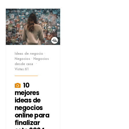
Ideas de negocio
•
Negocios
•
Negocios
desde casa
•
Vistas:61
10
mejores
ideas de
negocios
online para
finalizar