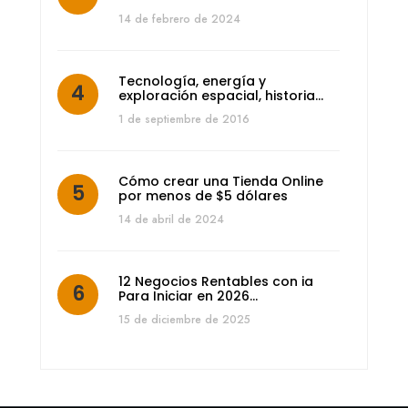
14 de febrero de 2024
Tecnología, energía y
exploración espacial, historia…
1 de septiembre de 2016
Cómo crear una Tienda Online
por menos de $5 dólares
14 de abril de 2024
12 Negocios Rentables con ia
Para Iniciar en 2026…
15 de diciembre de 2025