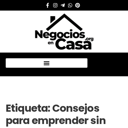
Mi cuenta
Etiqueta:
Consejos
para emprender sin