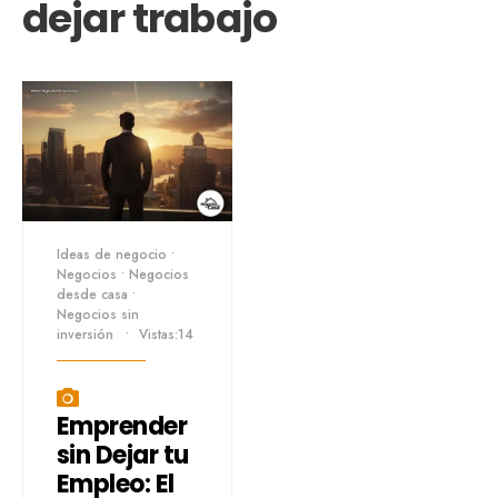
dejar trabajo
Ideas de negocio
•
Negocios
•
Negocios
desde casa
•
Negocios sin
inversión
•
Vistas:14
Emprender
sin Dejar tu
Empleo: El