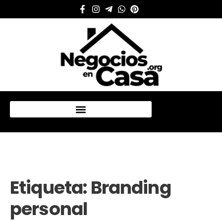
Mi cuenta
Etiqueta:
Branding
personal