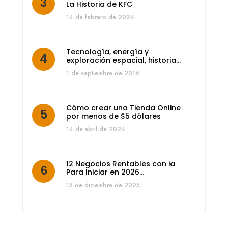
La Historia de KFC
14 de febrero de 2024
Tecnología, energía y
exploración espacial, historia…
1 de septiembre de 2016
Cómo crear una Tienda Online
por menos de $5 dólares
14 de abril de 2024
12 Negocios Rentables con ia
Para Iniciar en 2026…
15 de diciembre de 2025