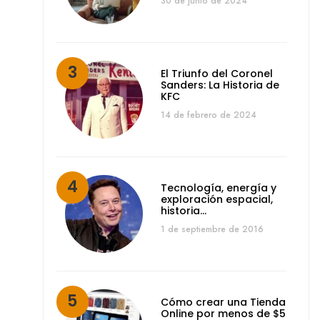
30 de junio de 2024
El Triunfo del Coronel
Sanders: La Historia de
KFC
14 de febrero de 2024
Tecnología, energía y
exploración espacial,
historia…
1 de septiembre de 2016
Cómo crear una Tienda
Online por menos de $5