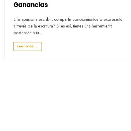
Ganancias
¿Te apasiona escribir, compartir conocimientos o expresarte
a través de la escritura? Si es así, tienes una herramienta
poderosa a tu
...
Leer más
→