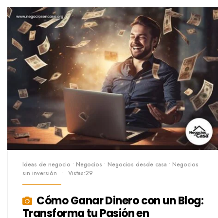
Ideas de negocio
•
Negocios
•
Negocios desde casa
•
Negocios
sin inversión
•
Vistas:29
Cómo Ganar Dinero con un Blog:
Transforma tu Pasión en