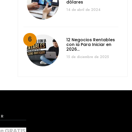
dólares
14 de abril de 2024
12 Negocios Rentables
con ia Para Iniciar en
2026…
15 de diciembre de 2025
ER
te GRATIS a nuestro NEWSLETTER