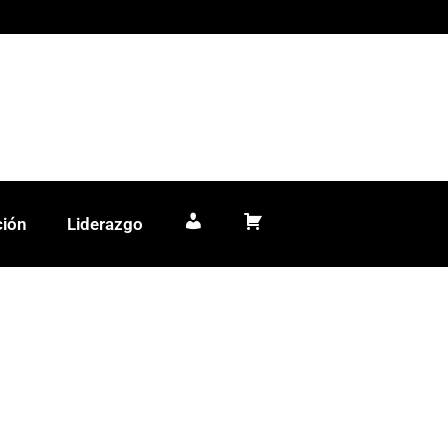
ción
Liderazgo
Mi cuenta
Carrito