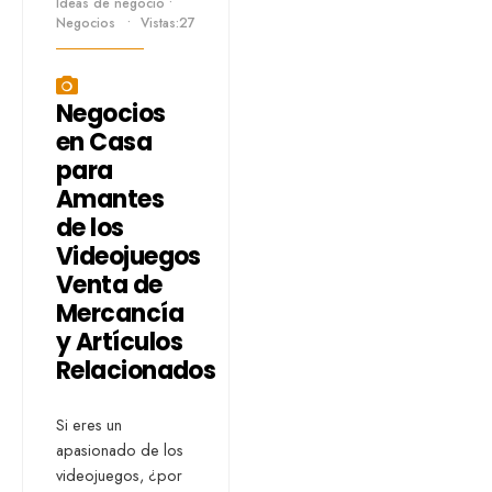
Ideas de negocio
•
Negocios
•
Vistas:27
Negocios
en Casa
para
Amantes
de los
Videojuegos
Venta de
Mercancía
y Artículos
Relacionados
Si eres un
apasionado de los
videojuegos, ¿por