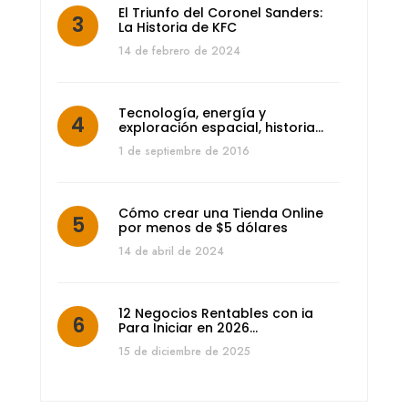
El Triunfo del Coronel Sanders:
La Historia de KFC
14 de febrero de 2024
Tecnología, energía y
exploración espacial, historia…
1 de septiembre de 2016
Cómo crear una Tienda Online
por menos de $5 dólares
14 de abril de 2024
12 Negocios Rentables con ia
Para Iniciar en 2026…
15 de diciembre de 2025