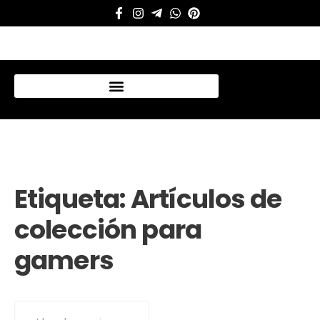
Mi cuenta
Etiqueta:
Artículos de
colección para
gamers