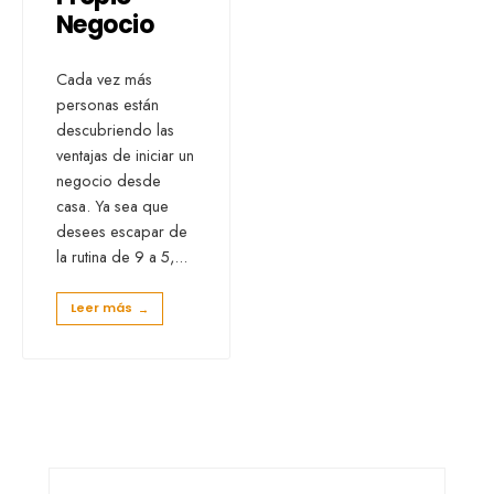
Negocio
Cada vez más
personas están
descubriendo las
ventajas de iniciar un
negocio desde
casa. Ya sea que
desees escapar de
la rutina de 9 a 5,
...
Leer más
→