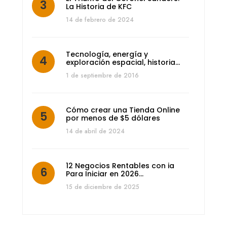
La Historia de KFC
14 de febrero de 2024
Tecnología, energía y
exploración espacial, historia…
1 de septiembre de 2016
Cómo crear una Tienda Online
por menos de $5 dólares
14 de abril de 2024
12 Negocios Rentables con ia
Para Iniciar en 2026…
15 de diciembre de 2025