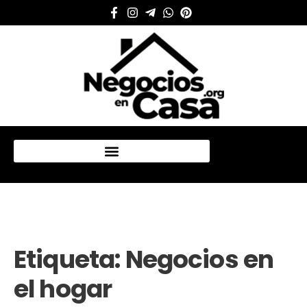
Mi cuenta
Etiqueta:
Negocios en
el hogar