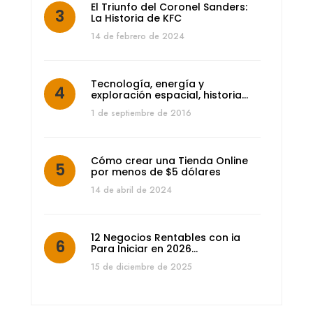
El Triunfo del Coronel Sanders:
La Historia de KFC
14 de febrero de 2024
Tecnología, energía y
exploración espacial, historia…
1 de septiembre de 2016
Cómo crear una Tienda Online
por menos de $5 dólares
14 de abril de 2024
12 Negocios Rentables con ia
Para Iniciar en 2026…
15 de diciembre de 2025